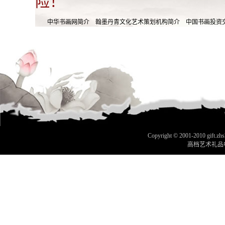
险！
中华书画网简介
翰墨丹青文化艺术策划机构简介
中国书画投资
Copyright © 2001-2010 gift.zhsh
高档艺术礼品